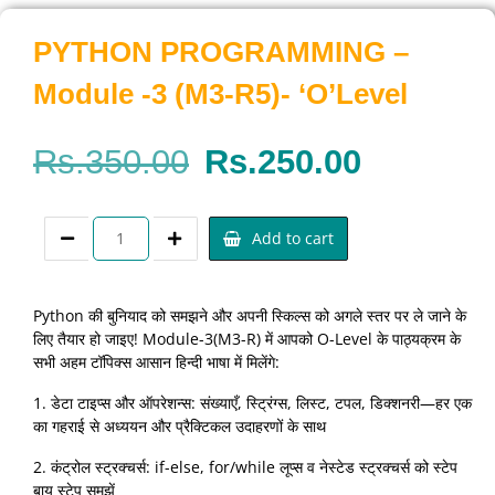
PYTHON PROGRAMMING –
Module -3 (M3-R5)- ‘O’Level
Rs.
350.00
Rs.
250.00
Add to cart
Python की बुनियाद को समझने और अपनी स्किल्स को अगले स्तर पर ले जाने के
लिए तैयार हो जाइए! Module-3(M3-R) में आपको O-Level के पाठ्यक्रम के
सभी अहम टॉपिक्स आसान हिन्दी भाषा में मिलेंगे:
1. डेटा टाइप्स और ऑपरेशन्स: संख्याएँ, स्ट्रिंग्स, लिस्ट, टपल, डिक्शनरी—हर एक
का गहराई से अध्ययन और प्रैक्टिकल उदाहरणों के साथ
2. कंट्रोल स्ट्रक्चर्स: if-else, for/while लूप्स व नेस्टेड स्ट्रक्चर्स को स्टेप
बाय स्टेप समझें