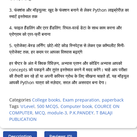
3. फंक्शंस और मॉड्यूल्स: खुद के फंक्शन बनाने से लेकर Python लाइब्रेरीज़ का
स्मार्ट इस्तेमाल तक
4. फाइल हैंडलिंग और एरर हैंडलिंग: रियल-वर्ल्ड डेटा के साथ काम करना और
प्रोग्राम को एरर-फ्री बनाना
5. प्रोजेक्ट-बेस्ड लर्निंग: छोटे-मोटे कोड स्निपेट्स से लेकर एक कॉम्पलीट मिनी-
प्रोजेक्ट तक, हर कदम पर आपका विश्वास बढ़ाएंगे
हर चैप्टर के अंत में क्विक रिविज़न, अभ्यास प्रश्न और कोडिंग अभ्यास आपको
concepts को पकड़ने और तुरंत इस्तेमाल करने में मदद करेंगे। चाहे आप परीक्षा
की तैयारी कर रहे हों या अपनी करियर ग्रोथ के लिए सीखना चाहते हों, यह मॉड्यूल
आपकी Python यात्रा को मज़ेदार, सरल और असरदार बना देगा।
Categories
College books
,
Exam preparation
,
paperback
Tags
'o'Level
,
500 MCQS
,
Computer book
,
COURCE ON
COMPUTER
,
MCQ
,
module-3
,
P.K.PANDEY
,
T BALAJI
PUBLICATION
Description
Reviews (0)