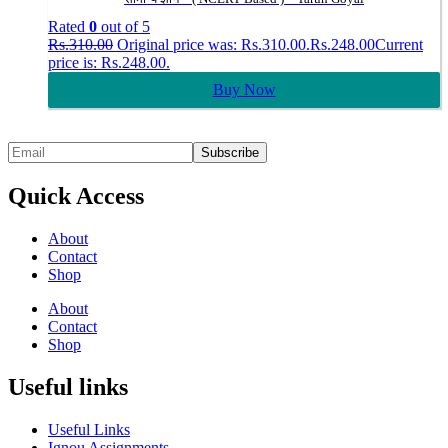
Rated
0
out of 5
Rs.
310.00
Original price was: Rs.310.00.
Rs.
248.00
Current
price is: Rs.248.00.
Buy Now
Quick Access
About
Contact
Shop
About
Contact
Shop
Useful links
Useful Links
Ignou Assignments