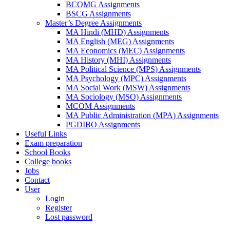
BCOMG Assignments
BSCG Assignments
Master’s Degree Assignments
MA Hindi (MHD) Assignments
MA English (MEG) Assignments
MA Economics (MEC) Assignments
MA History (MHI) Assignments
MA Political Science (MPS) Assignments
MA Psychology (MPC) Assignments
MA Social Work (MSW) Assignments
MA Sociology (MSO) Assignments
MCOM Assignments
MA Public Administration (MPA) Assignments
PGDIBO Assignments
Useful Links
Exam preparation
School Books
College books
Jobs
Contact
User
Login
Register
Lost password