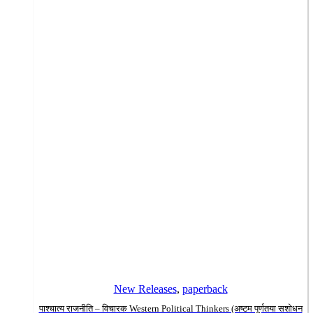
New Releases
,
paperback
पाश्चात्य राजनीति – विचारक Western Political Thinkers (अष्टम पूर्णतया सशोधन