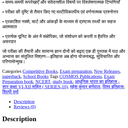
• समय-समयी रूपरेखाएँ और संवेदनशील विषयों पर विश्लेषणात्मक टिप्पणियाँ
• परीक्षा की दृष्टि से तैयार किए गए मल्टीविकल्पीय एवं वर्णनात्मक प्रश्नोत्तर
• प्रकाशित नक्शे, चार्ट और आंकड़ों के माध्यम से द्रष्टव्य तथ्यों का सहज
आत्मसात
• प्रत्येक यूनिट के अंत में संक्षेपिका, जो संशोधन को करती त है्वरित और
असरदार
जो परीक्षा की तैयारी और सामान्य ज्ञान दोनों को बढ़ाए एक ही पुस्तक में पाठ और
अभ्यास का संतुलित मिश्रण—इतिहास अब होगा योजनाबद्ध, सुविचारित और
परिणामोन्मुख।
Categories
Competitive Books
,
Exam preparation
,
New Releases
,
paperback
,
School Books
Tags
COSMOS Publications
,
Exam
Preparation book
,
NCERT
,
study book
,
आधुनिक भारत का इतिहास -
सार कक्षा VI-XII सहित ( SERIES-10)
,
महेश कुमार बर्णवाल
,
विश्व इतिहास
,
शिल्पी वर्मा
Description
Reviews (0)
Description