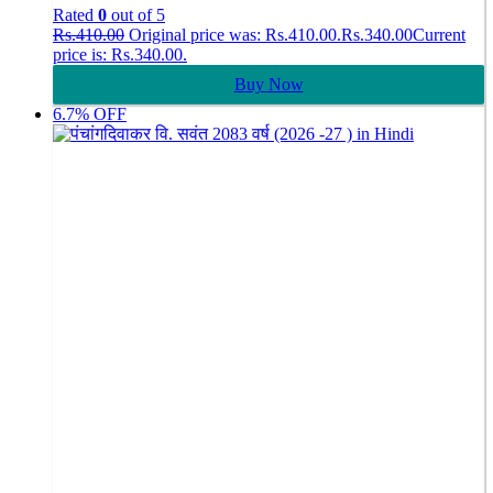
Rated
0
out of 5
Rs.
410.00
Original price was: Rs.410.00.
Rs.
340.00
Current
price is: Rs.340.00.
Buy Now
6.7% OFF