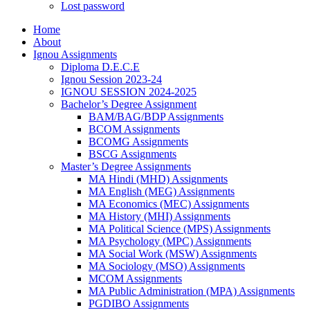
Lost password
Home
About
Ignou Assignments
Diploma D.E.C.E
Ignou Session 2023-24
IGNOU SESSION 2024-2025
Bachelor’s Degree Assignment
BAM/BAG/BDP Assignments
BCOM Assignments
BCOMG Assignments
BSCG Assignments
Master’s Degree Assignments
MA Hindi (MHD) Assignments
MA English (MEG) Assignments
MA Economics (MEC) Assignments
MA History (MHI) Assignments
MA Political Science (MPS) Assignments
MA Psychology (MPC) Assignments
MA Social Work (MSW) Assignments
MA Sociology (MSO) Assignments
MCOM Assignments
MA Public Administration (MPA) Assignments
PGDIBO Assignments