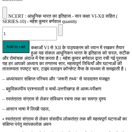
NCERT : आधुनिक भारत का इतिहास - सार कक्षा VI-XII सहित (
SERIES-10) - महेश कुमार बर्णवाल quantity
Add to cart
कक्षाओं VI से XII के पाठ्यक्रम को ध्यान में रखकर तैयार
हुआ यह संकल आधुनिकन भारत के इतिहास को सरल, सटीक
और रोमांचक अंदाज में पेश करता है। महेश कुमार बर्णवाल द्वारा रची गई पुस्तक
यह हर आपको अध्याय का तगतत्त्व सार, महत्वपूर्ण तिथियाँ और घटनाओं की
तारतम्यता स्पष्ट्ट चार, टाइम वलाइन कॉन्सेप्ट मैप्स के माध्यम से समझाती है।
– अध्यायवार संक्षिप्त परिचय और ‘जरूरी तथ्य’ से याददाश्त मजबूत
– बहुविकल्पीय प्रश्नावली व चर्चा-उत्तरीखण्ड से आत्म-परीक्षण
– स्वतंत्रता संग्राम से लेकर संविधान रचना तक का समग्र दृश्य
– आसान भाषा में लिखी पहल,
• स्वतंत्रता संग्राम से लेकर संसदीय लोकतंत्र तक की महत्वपूर्ण घटनाओं का
संक्षिप्त परंतु व्यापकलोक अवन