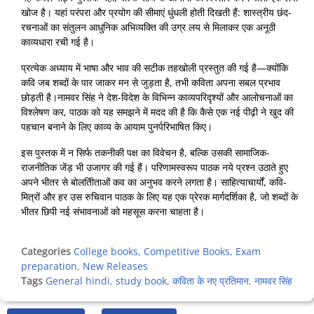
खोज है। यहां परंपरा और प्रयोग की सीमाएं धुंधली होती दिखती हैं: शास्त्रीय छंद-
रचनाओं का संतुलन आधुनिक अभिव्यक्ति की उग्र लय से मिलाकर एक अनूठी
काव्यधारा रची गई है।
प्रत्येक अध्याय में भाषा और भाव की सटीक तहखोली प्रस्तुत की गई है—क्योंकि
कवि जब शब्दों के पार जाकर मन से जुड़ता है, तभी कविता अपना सबल प्रभाव
छोड़ती है।नामवर सिंह ने देश-विदेश के विभिन्न काव्यपरिदृश्यों और आलोचनाओं का
विश्लेषण कर, पाठक को यह समझने में मदद की है कि कैसे एक नई पीढ़ी ने खुद की
पहचान बनाने के लिए काव्य के आयाम पुनर्परिभाषित किए।
इस पुस्तक में न सिर्फ तकनीकी पक्ष का विवेचन है, बल्कि उसकी सामाजिक-
राजनीतिक जेंड़ भी उजागर की गई हैं। परिणामस्वरूप पाठक नये प्रश्न उठाते हुए
अपने भीतर से बोलतीिताओं कव का अनुभव करने लगता है। साहित्याचार्यों, कवि-
मित्रों और हर उस रुचिवान पाठक के लिए यह एक प्रेरक मार्गदर्शिका है, जो शब्दों के
भीतर छिपी नई संभावनाओं को महसूस करना चाहता है।
Categories
College books
,
Competitive Books
,
Exam
preparation
,
New Releases
Tags
General hindi
,
study book
,
कविता के नए प्रतिमान
,
नामवर सिंह