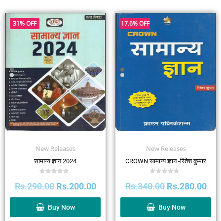
31% OFF
17.6% OFF
New Releases
New Releases
सामान्य ज्ञान 2024
CROWN सामान्य ज्ञान -रितेश कुमार
Rated
Rated
Rs.
290.00
Rs.
200.00
Rs.
340.00
Rs.
280.00
0
0
out
out
of
of
5
5
Buy Now
Buy Now