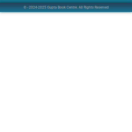
© - 2024-2025 Gupta Book Centre. All Rights Reserved